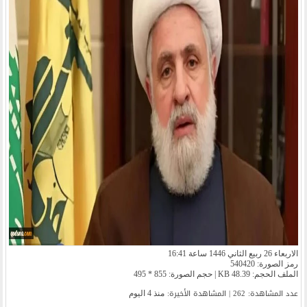
الاربعاء 26 ربيع الثاني 1446 ساعة 16:41
رمز الصورة: 540420
الملف الحجم: 48.39 KB | حجم الصورة: 855 * 495
عدد المشاهدة: 262 | المشاهدة الأخیرة:
منذ 4 اليوم