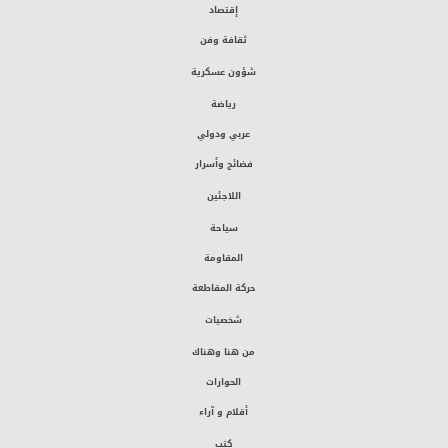
إقتصاد
ثقافة وفن
شؤون عسكرية
رياضة
عربي ودولي
فضائح وأسرار
اللاجئين
سياحة
المقاومة
حركة المقاطعة
شخصيات
من هنا وهناك
الحوارات
أقلام و آراء
كتب