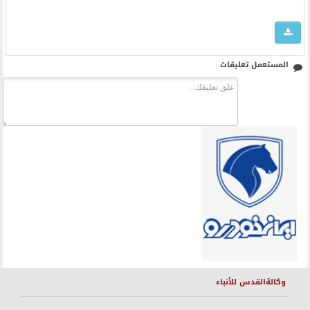
المستعمل تعليقات
وكالةالقدس للأنباء