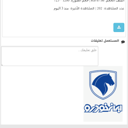
الملف الحجم: 87.68 KB | حجم الصورة: 1200 * 725
عدد المشاهدة: 202 | المشاهدة الأخیرة:
منذ 3 اليوم
المستعمل تعليقات