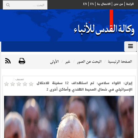
الرابط
من نحن
الاتصال بنا
FA
EN
الصفحة الرئيسية
البحث عن الصور
خبر
الأولي
تصنیف :
إيران: اللواء سلامي: تم استهداف 12 سفينة للاحتلال
الإسرائيلي في شمال المحيط الهندي وأماكن أخرى 2