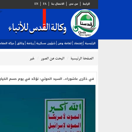
الرابط
من نحن
الاتصال بنا
FA
EN
الرئيسية
إقتصاد
ثقافة وفن
شؤون عسكرية
رياضة
وثائق
حركة المقا
الصفحة الرئيسية
البحث عن الصور
خبر
في ذكرى عاشوراء.. السيد الحوثي: نؤكد في يوم حسم الخيارات