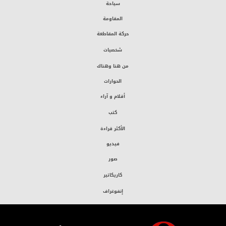
سياحة
المقاومة
حركة المقاطعة
شخصيات
من هنا وهناك
الحوارات
أقلام و آراء
كتب
الأكثر قراءة
فيديو
صور
كاريكاتير
إنفوغراف