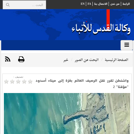
الرابط
من نحن
الاتصال بنا
FA
EN
الصفحة الرئيسية
البحث عن الصور
خبر
تصنیف :
واشنطن تقرر نقل الرصيف العائم بغزة إلى ميناء أسدود
"مؤقتا" 2