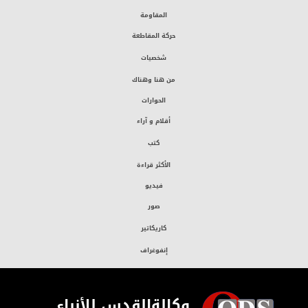
المقاومة
حركة المقاطعة
شخصيات
من هنا وهناك
الحوارات
أقلام و آراء
كتب
الأكثر قراءة
فيديو
صور
كاريكاتير
إنفوغراف
وكالةالقدس للأنباء