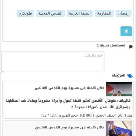
رمضان
المقاومة
الضفة الغربية
القدس المحتلة
طولكرم
المستعمل تعليقات
المرتبطة
خلال کلمته فی مسیرة یوم القدس العالمی
قالیباف: طوفان الأقصى تعتبر نقطة تحول واجراءً مشروعاً وعادلاً ضد الصهاینة
وإسرائیل آلة القتل لأمریکا المجرمة 2
منذ 1 عام
| الملف الحجم: 80.71 KB | حجم الصورة: 1280 * 722
خلال كلمته في مسيرة يوم القدس العالمي