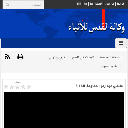
الرابط
من نحن
الاتصال بنا
FA
EN
الصفحة الرئيسية
البحث عن الصور
عربي و دولي
تقرير مصور
تصنیف :
ملتقي غزة رمز المقاومة الـ12‏ 5