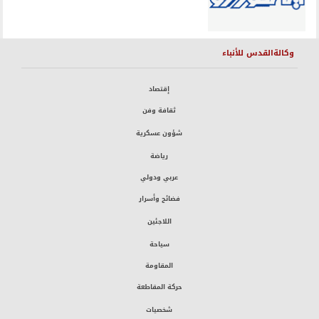
وكالةالقدس للأنباء
إقتصاد
ثقافة وفن
شؤون عسكرية
رياضة
عربي ودولي
فضائح وأسرار
اللاجئين
سياحة
المقاومة
حركة المقاطعة
شخصيات