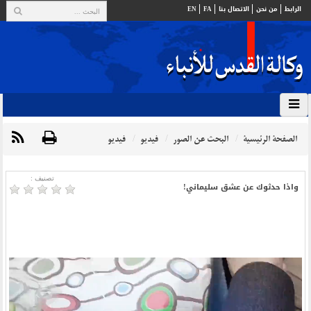
الرابط
من نحن
الاتصال بنا
FA
EN
الصفحة الرئيسية
البحث عن الصور
فيديو
فيديو
تصنیف :
واذا حدثوك عن عشق سليماني!