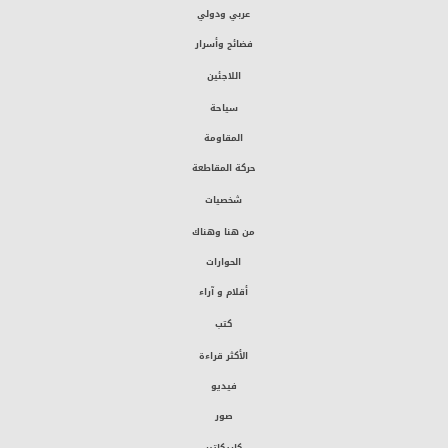
عربي ودولي
فضائح وأسرار
اللاجئين
سياحة
المقاومة
حركة المقاطعة
شخصيات
من هنا وهناك
الحوارات
أقلام و آراء
كتب
الأكثر قراءة
فيديو
صور