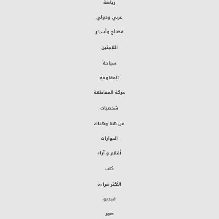
رياضة
عربي ودولي
فضائح وأسرار
اللاجئين
سياحة
المقاومة
حركة المقاطعة
شخصيات
من هنا وهناك
الحوارات
أقلام و آراء
كتب
الأكثر قراءة
فيديو
صور