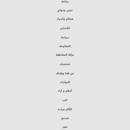
رياضة
عربي ودولي
فضائح وأسرار
اللاجئين
سياحة
المقاومة
حركة المقاطعة
شخصيات
من هنا وهناك
الحوارات
أقلام و آراء
كتب
الأكثر قراءة
فيديو
صور