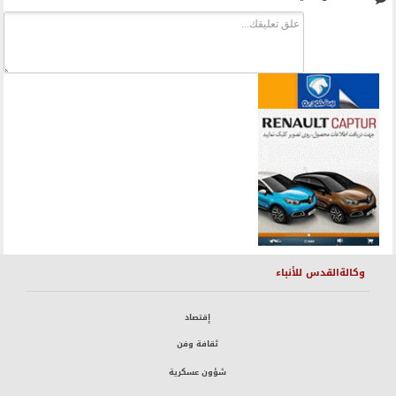
وكالةالقدس للأنباء
إقتصاد
ثقافة وفن
شؤون عسكرية