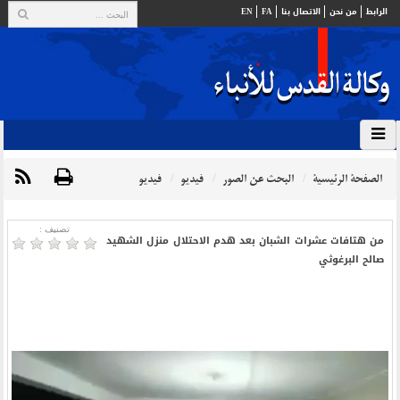
الرابط
من نحن
الاتصال بنا
FA
EN
الصفحة الرئيسية
البحث عن الصور
فيديو
فيديو
تصنیف :
من هتافات عشرات الشبان بعد هدم الاحتلال منزل الشهيد
صالح البرغوثي