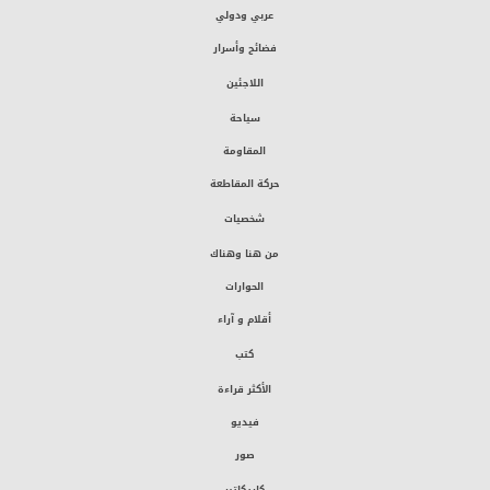
عربي ودولي
فضائح وأسرار
اللاجئين
سياحة
المقاومة
حركة المقاطعة
شخصيات
من هنا وهناك
الحوارات
أقلام و آراء
كتب
الأكثر قراءة
فيديو
صور