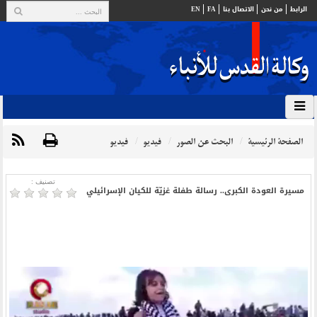
الرابط
من نحن
الاتصال بنا
FA
EN
الصفحة الرئيسية
البحث عن الصور
فيديو
فيديو
تصنیف :
مسيرة العودة الكبرى.. رسالة طفلة غزيّة للكيان الإسرائيلي