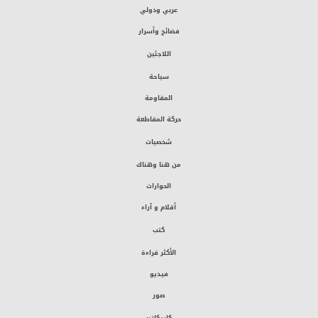
عربي ودولي
فضائح وأسرار
اللاجئين
سياحة
المقاومة
حركة المقاطعة
شخصيات
من هنا وهناك
الحوارات
أقلام و آراء
كتب
الأكثر قراءة
فيديو
صور