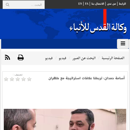
الرابط
من نحن
الاتصال بنا
FA
EN
الصفحة الرئيسية
البحث عن الصور
فيديو
فيديو
تصنیف :
أسامة حمدان: تربطنا علاقات استراتيجة مع طهران