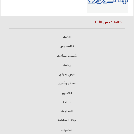
وكالةالقدس للأنباء
إقتصاد
ثقافة وفن
شؤون عسكرية
رياضة
عربي ودولي
فضائح وأسرار
اللاجئين
سياحة
المقاومة
حركة المقاطعة
شخصيات