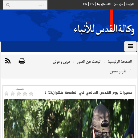
الرابط
من نحن
الاتصال بنا
FA
EN
الصفحة الرئيسية
البحث عن الصور
عربي و دولي
تقرير مصور
تصنیف :
مسيرات يوم القدس العالمي في العاصمة طهران(2) 2