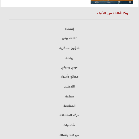
وكالةالقدس للأنباء
إقتصاد
ثقافة وفن
شؤون عسكرية
رياضة
عربي ودولي
فضائح وأسرار
اللاجئين
سياحة
المقاومة
حركة المقاطعة
شخصيات
من هنا وهناك