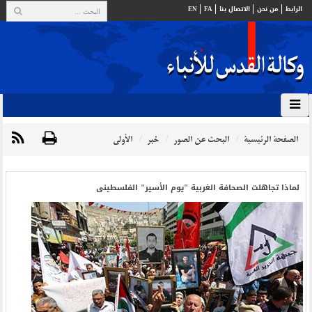
الرابط
من نحن
الاتصال بنا
FA
EN
الصفحة الرئيسية
البحث عن الصور
خبر
الأولي
لماذا تجاهلت الصحافة الغربیة "یوم الأسیر" الفلسطینی