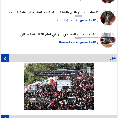
هجمات المستوطنين بالضفة سياسة ممنهجة لخلق بيئة تدفع نحو التهجير
وكالة القدس للأنباءء (قدسنا)
انكشاف الملعب الأميركي الأردني امام التهديف الإيراني
وكالة القدس للأنباء (قدسنا)
صور