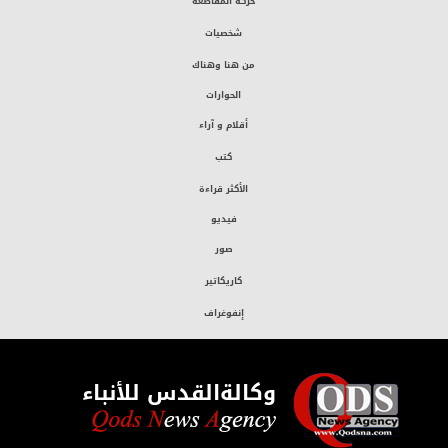
حركة المقاطعة
شخصيات
من هنا وهناك
الحوارات
أقلام و آراء
كتب
الأكثر قراءة
فيديو
صور
كاريكاتير
إنفوغراف
وكالةالقدس للأنباء