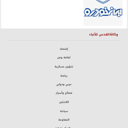
وكالةالقدس للأنباء
إقتصاد
ثقافة وفن
شؤون عسكرية
رياضة
عربي ودولي
فضائح وأسرار
اللاجئين
سياحة
المقاومة