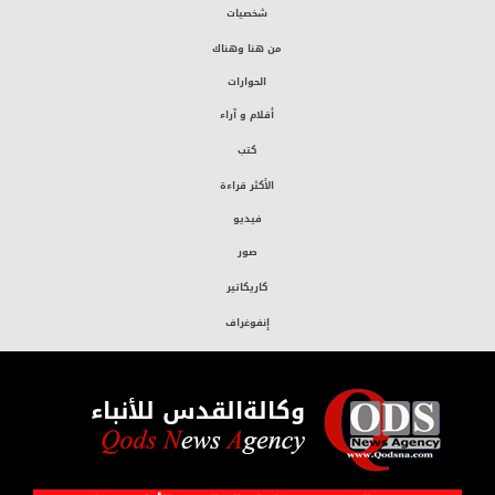
شخصيات
من هنا وهناك
الحوارات
أقلام و آراء
كتب
الأكثر قراءة
فيديو
صور
كاريكاتير
إنفوغراف
وكالةالقدس للأنباء