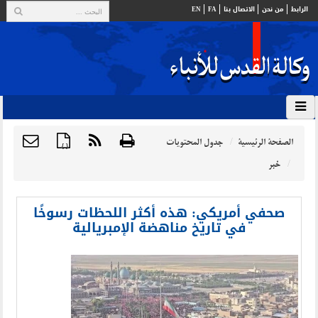
الرابط
من نحن
الاتصال بنا
FA
EN
الصفحة الرئيسية
جدول المحتويات
{ }
خبر
صحفي أمريكي: هذه أكثر اللحظات رسوخًا
في تاريخ مناهضة الإمبريالية