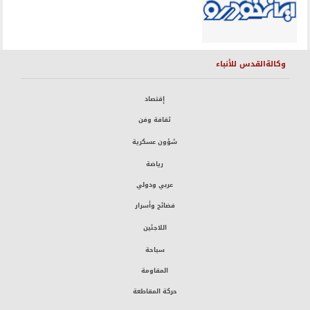
وكالةالقدس للأنباء
إقتصاد
ثقافة وفن
شؤون عسكرية
رياضة
عربي ودولي
فضائح وأسرار
اللاجئين
سياحة
المقاومة
حركة المقاطعة