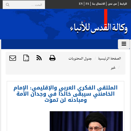
الرابط
من نحن
الاتصال بنا
FA
EN
الصفحة الرئيسية
جدول المحتويات
{ }
خبر
الملتقى الفكري العربي والإقليمي: الإمام
الخامنئي سيبقى خالداً في وجدان الأمة
ومبادئه لن تموت