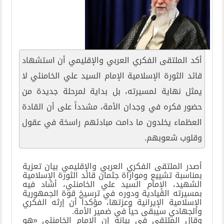
أكد الملتقى الفكري العربي والإقليمي أن استشهاد
قائد الثورة الإسلامية الإمام السيد علي الخامنئي لا
يمثل نهاية لمسيرته، بل بداية لمرحلة جديدة من
حضور فكره في وجدان الأمة، مشدداً على أن القادة
العظماء يخلدون ما دامت مبادئهم راسخة في عقول
وقلوب شعوبهم.
أصدر الملتقى الفكري العربي والإقليمي بيان تعزية
بمناسبة تشييع ومواراة جثمان قائد الثورة الإسلامية
الشهيد، الإمام السيد علي الخامنئي، أشاد فيه
بمسيرته القيادية ودوره في ترسيخ قوة الجمهورية
الإسلامية الإيرانية وعزتها، مؤكداً أن إرثه الفكري
والجهادي سيبقى حياً في ضمير الأمة.
وقال الملتقى في بيانه إن الإمام الخامنئي «هو