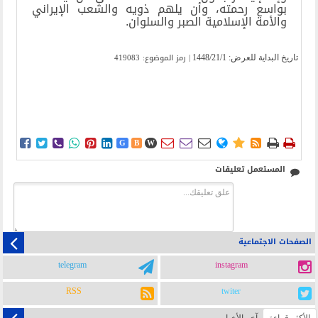
بواسع رحمته، وأن يلهم ذويه والشعب الإيراني
والأمة الإسلامية الصبر والسلوان.
| رمز الموضوع: 419083
تاریخ البدایة للعرض:
1448/21/1















G
B
W
المستعمل تعليقات
الصفحات الاجتماعية
telegram
instagram
RSS
twiter