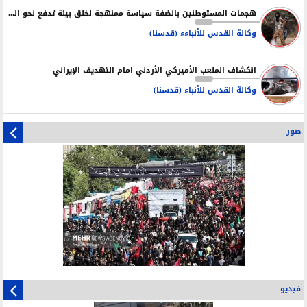
هجمات المستوطنين بالضفة سياسة ممنهجة لخلق بيئة تدفع نحو التهجير
وكالة القدس للأنباءء (قدسنا)
انكشاف الملعب الأميركي الأردني امام التهديف الإيراني
وكالة القدس للأنباء (قدسنا)
صور
فيديو