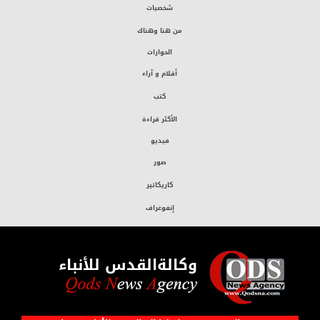
شخصيات
من هنا وهناك
الحوارات
أقلام و آراء
كتب
الأكثر قراءة
فيديو
صور
كاريكاتير
إنفوغراف
وكالةالقدس للأنباء