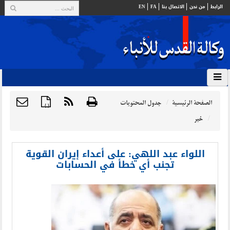
الرابط
من نحن
الاتصال بنا
FA
EN
الصفحة الرئيسية
جدول المحتويات
{ }
خبر
اللواء عبد اللهي: على أعداء إيران القوية
تجنب أي خطأ في الحسابات