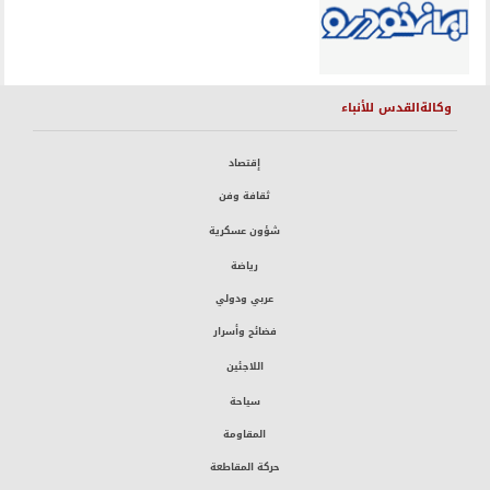
وكالةالقدس للأنباء
إقتصاد
ثقافة وفن
شؤون عسكرية
رياضة
عربي ودولي
فضائح وأسرار
اللاجئين
سياحة
المقاومة
حركة المقاطعة