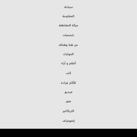
سياحة
المقاومة
حركة المقاطعة
شخصيات
من هنا وهناك
الحوارات
أقلام و آراء
كتب
الأكثر قراءة
فيديو
صور
كاريكاتير
إنفوغراف