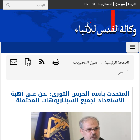
الرابط
من نحن
الاتصال بنا
FA
EN
الصفحة الرئيسية
جدول المحتويات
{ }
خبر
المتحدث باسم الحرس الثوري: نحن على أهبة
الاستعداد لجميع السيناريوهات المحتملة