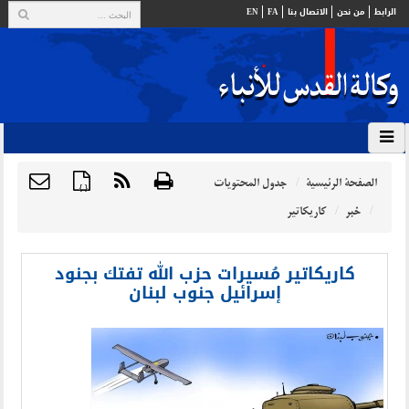
الرابط
من نحن
الاتصال بنا
FA
EN
الصفحة الرئيسية
جدول المحتويات
{ }
خبر
كاريكاتير
كاريكاتير مُسيرات حزب الله تفتك بجنود
إسرائيل جنوب لبنان