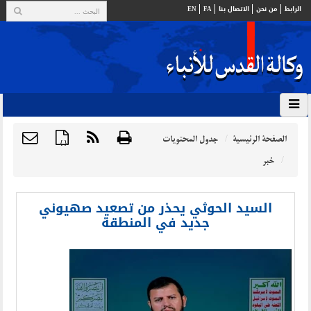
الرابط
من نحن
الاتصال بنا
FA
EN
الصفحة الرئيسية
جدول المحتويات
{ }
خبر
السيد الحوثي يحذر من تصعيد صهيوني
جديد في المنطقة