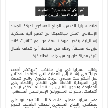
"عرباتكم أضـحت خراباً".. المقاومة
تدمر آليات الاحتلال في خان يونس
ومدينة غزة 2
أعلنت سرايا القدس، الجناح العسكري لحركة الجهاد
الإسلامي، تمكن مجاهديها من تدمير آلية عسكرية
إسرائيلية بتفجير عبوة ناسفة من نوع "ثاقب"، كانت
مزروعة مسبقاً، وذلك في منطقة أبو هداف شمال
شرق مدينة خان يونس، جنوب قطاع غزة.
وقالت السرايا في بيان مقتضب: "عرباتكم أضحت
خراباً" في إشارة إلى العملية التي أطلقها الاحتلال
قبل أشهر تحت مسمى "عربات جدعون" والتي هدفت
إلى السيطرة الكاملة على القطاع والقضاء على
المقاومة وتهجير الغزيين إلا أنها لم تحقق أياً من
أهدافها، باعتراف المسؤولين الإسرائيليين أنفسهم.
وفي سياق متصل، أفادت كتائب الشهيد أبو علي
مصطفى، الجناح العسكري للجبهة الشعبية لتحرير