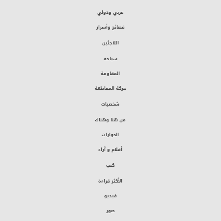
عربي ودولي
فضائح وأسرار
اللاجئين
سياحة
المقاومة
حركة المقاطعة
شخصيات
من هنا وهناك
الحوارات
أقلام و آراء
كتب
الأكثر قراءة
فيديو
صور