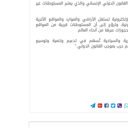
لقانون الدولي الإنساني والذي يعتبر المستوطنات غير
لكترونية تستغل الأراضي والموارد والمواقع الأثرية
ونية، وتروّج إلى أن المستوطنات قريبة من المواقع
حجوزات عبرها من أنحاء العالم
.
رية والسياحية تُسهم في تدعيم وتنمية وتوسيع
ئم حرب بموجب القانون الدولي
".




