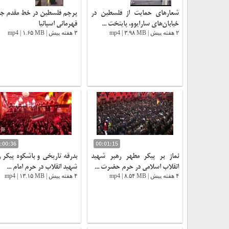
شعارهای حمایت از فلسطین در
پرچم فلسطین در خط مقدم 
خیابان‌های سارایوو، پایتخت ...
قهرمانی اسپانیا
۲ هفته پیش | mp4 | ۳.۹۸ MB
۳ هفته پیش | mp4 | ۱.۶۵ MB
:00:36
00:01:15
نماز بر پیکر مطهر رهبر شهید
بدرقه تاریخی و باشکوه پیکر ر
انقلاب اسلامی در حرم حضرت ...
شهید انقلاب در حرم امام ...
۴ هفته پیش | mp4 | ۸.۵۴ MB
۴ هفته پیش | mp4 | ۱۳.۱۵ MB