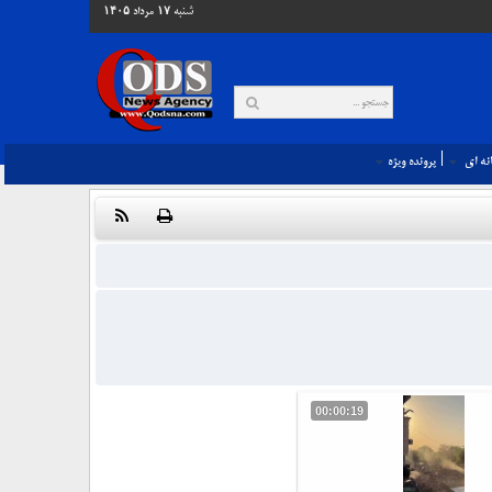
شنبه ۱۷ مرداد ۱۴۰۵
نه اي
پرونده ويژه
00:00:19